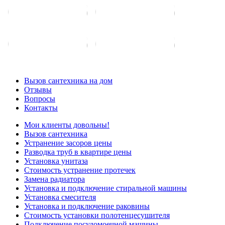
Вызов сантехника на дом
Отзывы
Вопросы
Контакты
Мои клиенты довольны!
Вызов сантехника
Устранение засоров цены
Разводка труб в квартире цены
Установка унитаза
Стоимость устранение протечек
Замена радиатора
Установка и подключение стиральной машины
Установка смесителя
Установка и подключение раковины
Стоимость установки полотенцесушителя
Подключение посудомоечной машины