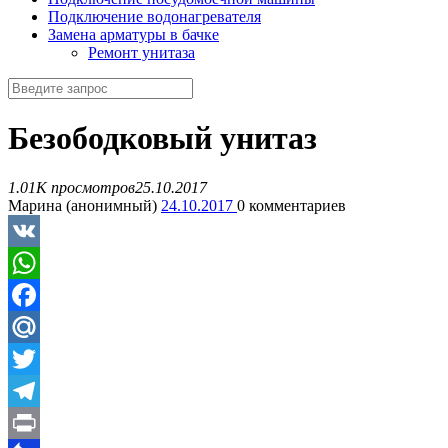
Подключение водонагревателя
Замена арматуры в бачке
Ремонт унитаза
Безободковый унитаз
1.01K просмотров
25.10.2017
Марина (анонимный)
24.10.2017
0
комментариев
VK
WhatsApp
Facebook
Mail.Ru
Twitter
Telegram