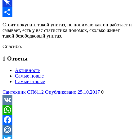
Print
Pinboard
Отправить
Стоит покупать такой унитаз, не понимаю как он работает и
смывает, есть у вас статистика поломок, сколько живет
такой безободковый унитаз.
Спасибо.
1
Ответы
Активность
Самые новые
Самые старые
Сантехник СПб
112
Опубликовано 25.10.2017
0
VK
WhatsApp
Facebook