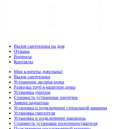
Вызов сантехника на дом
Отзывы
Вопросы
Контакты
Мои клиенты довольны!
Вызов сантехника
Устранение засоров цены
Разводка труб в квартире цены
Установка унитаза
Стоимость устранение протечек
Замена радиатора
Установка и подключение стиральной машины
Установка смесителя
Установка и подключение раковины
Стоимость установки полотенцесушителя
Подключение посудомоечной машины